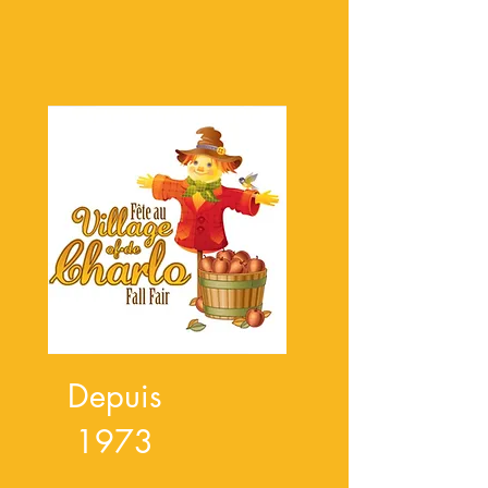
Depuis
1973