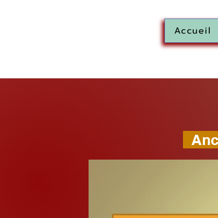
Accueil
Anci