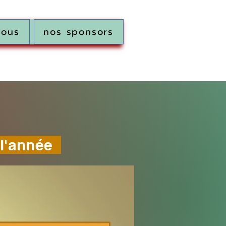
vous
nos sponsors
l'année